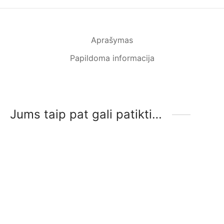
Aprašymas
Papildoma informacija
Jums taip pat gali patikti…
-
%
-
%