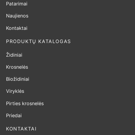
Patarimai
Naujienos
Kontaktai
PRODUKTŲ KATALOGAS
Židiniai
Krosnelės
Biožidiniai
Viryklės
Pirties krosnelės
Priedai
KONTAKTAI