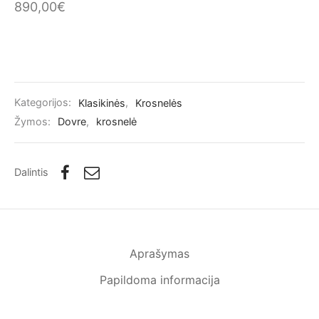
890,00
€
Kategorijos:
Klasikinės
,
Krosnelės
Žymos:
Dovre
,
krosnelė
Dalintis
Aprašymas
Papildoma informacija