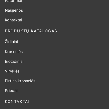
Patarimai
Naujienos
Kontaktai
PRODUKTŲ KATALOGAS
Židiniai
Krosnelės
Biožidiniai
Viryklės
Pirties krosnelės
Priedai
KONTAKTAI