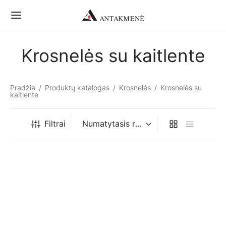
Krosnelės su kaitlente
Pradžia
/
Produktų katalogas
/
Krosnelės
/
Krosnelės su
kaitlente
Filtrai