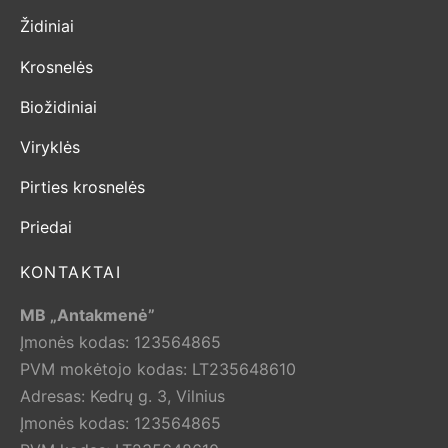
Židiniai
Krosnelės
Biožidiniai
Viryklės
Pirties krosnelės
Priedai
KONTAKTAI
MB „Antakmenė”
Įmonės kodas: 123564865
PVM mokėtojo kodas: LT235648610
Adresas: Kedrų g. 3, Vilnius
Įmonės kodas: 123564865