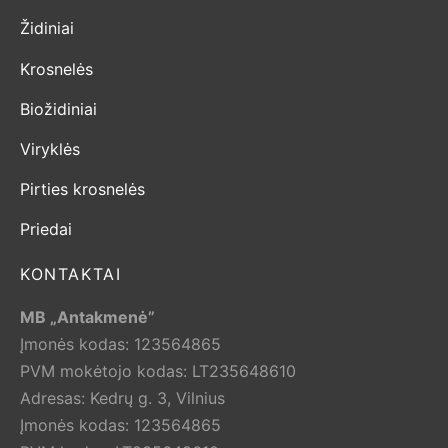
Židiniai
Krosnelės
Biožidiniai
Viryklės
Pirties krosnelės
Priedai
KONTAKTAI
MB „Antakmenė”
Įmonės kodas: 123564865
PVM mokėtojo kodas: LT235648610
Adresas: Kedrų g. 3, Vilnius
Įmonės kodas: 123564865