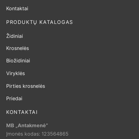
Kontaktai
PRODUKTŲ KATALOGAS
Židiniai
Krosnelės
Biožidiniai
Viryklės
Pirties krosnelės
Priedai
KONTAKTAI
MB „Antakmenė”
Įmonės kodas: 123564865