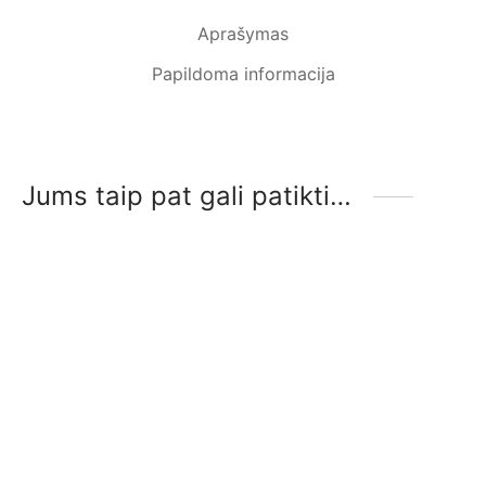
Aprašymas
Papildoma informacija
Jums taip pat gali patikti…
-
%
-
%