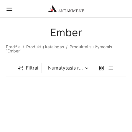
Ember
Pradžia
/
Produktų katalogas
/
Produktai su žymomis
“Ember”
Filtrai
-
%
-
%