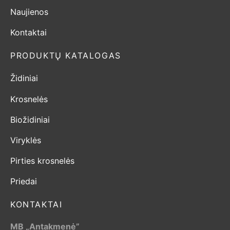
Naujienos
Kontaktai
PRODUKTŲ KATALOGAS
Židiniai
Krosnelės
Biožidiniai
Viryklės
Pirties krosnelės
Priedai
KONTAKTAI
MB „Antakmenė”