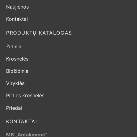
Naujienos
Kontaktai
PRODUKTŲ KATALOGAS
Židiniai
Krosnelės
Biožidiniai
Viryklės
Pirties krosnelės
Priedai
KONTAKTAI
MB „Antakmenė”