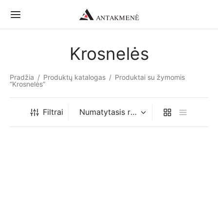
Krosnelės
Pradžia
/
Produktų katalogas
/
Produktai su žymomis
“Krosnelės”
Filtrai
-
%