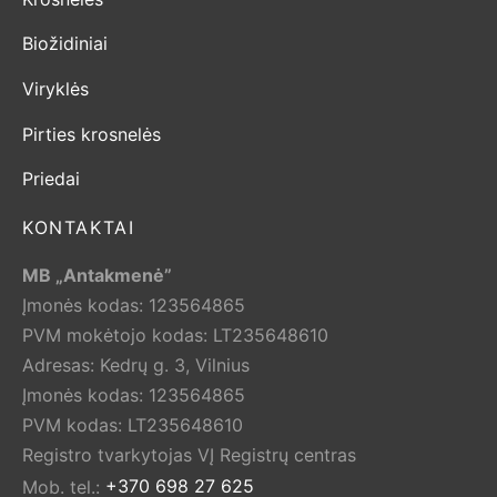
Biožidiniai
Viryklės
Pirties krosnelės
Priedai
KONTAKTAI
MB „Antakmenė”
Įmonės kodas: 123564865
PVM mokėtojo kodas: LT235648610
Adresas: Kedrų g. 3, Vilnius
Įmonės kodas: 123564865
PVM kodas: LT235648610
Registro tvarkytojas VĮ Registrų centras
Mob. tel.:
+370 698 27 625