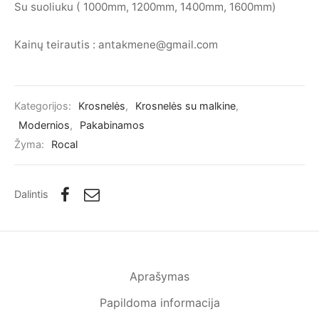
Su suoliuku ( 1000mm, 1200mm, 1400mm, 1600mm)
Kainų teirautis : antakmene@gmail.com
Kategorijos:
Krosnelės
,
Krosnelės su malkine
,
Modernios
,
Pakabinamos
Žyma:
Rocal
Dalintis
Aprašymas
Papildoma informacija