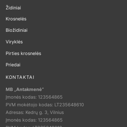
Židiniai
Krosnelės
Biožidiniai
Viryklės
Pirties krosnelės
Priedai
KONTAKTAI
MB „Antakmenė”
Įmonės kodas: 123564865
PVM mokėtojo kodas: LT235648610
Adresas: Kedrų g. 3, Vilnius
Įmonės kodas: 123564865