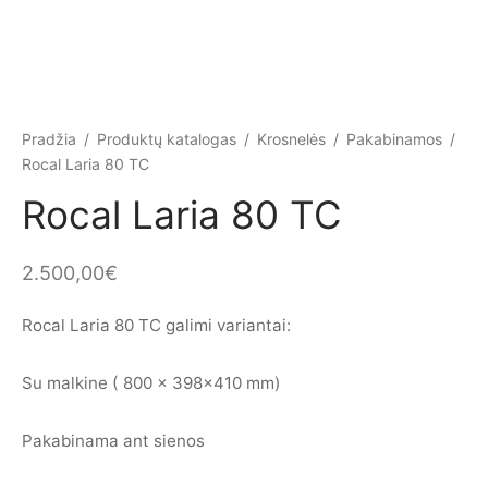
Pradžia
/
Produktų katalogas
/
Krosnelės
/
Pakabinamos
/
Rocal Laria 80 TC
Rocal Laria 80 TC
2.500,00
€
Rocal Laria 80 TC galimi variantai:
Su malkine ( 800 x 398×410 mm)
Pakabinama ant sienos