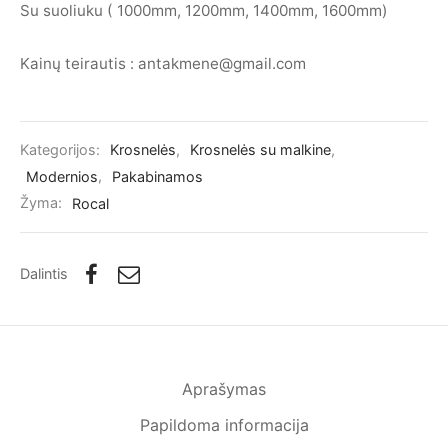
Su suoliuku ( 1000mm, 1200mm, 1400mm, 1600mm)
Kainų teirautis : antakmene@gmail.com
Kategorijos:
Krosnelės
,
Krosnelės su malkine
,
Modernios
,
Pakabinamos
Žyma:
Rocal
Dalintis
Aprašymas
Papildoma informacija