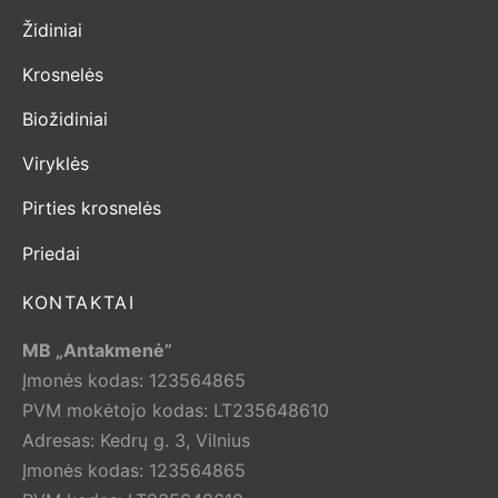
Židiniai
Krosnelės
Biožidiniai
Viryklės
Pirties krosnelės
Priedai
KONTAKTAI
MB „Antakmenė”
Įmonės kodas: 123564865
PVM mokėtojo kodas: LT235648610
Adresas: Kedrų g. 3, Vilnius
Įmonės kodas: 123564865