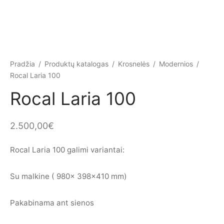
Pradžia
/
Produktų katalogas
/
Krosnelės
/
Modernios
/
Rocal Laria 100
Rocal Laria 100
2.500,00
€
Rocal Laria 100 galimi variantai:
Su malkine ( 980x 398×410 mm)
Pakabinama ant sienos