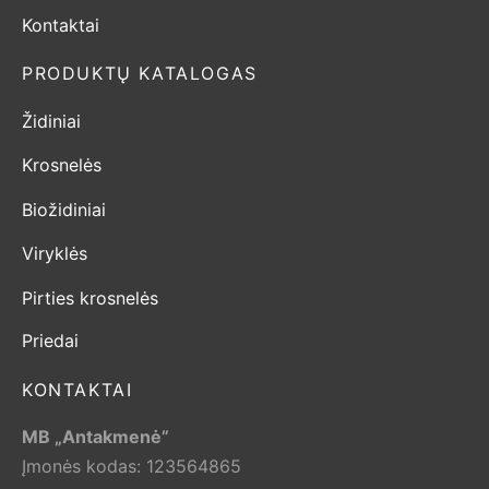
Kontaktai
PRODUKTŲ KATALOGAS
Židiniai
Krosnelės
Biožidiniai
Viryklės
Pirties krosnelės
Priedai
KONTAKTAI
MB „Antakmenė”
Įmonės kodas: 123564865