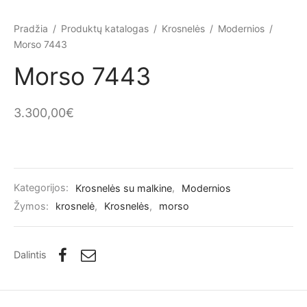
Pradžia
/
Produktų katalogas
/
Krosnelės
/
Modernios
/
Morso 7443
Morso 7443
3.300,00
€
Kategorijos:
Krosnelės su malkine
,
Modernios
Žymos:
krosnelė
,
Krosnelės
,
morso
Dalintis