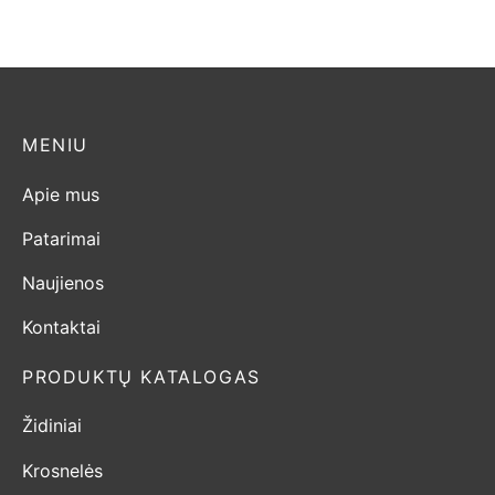
1.950,00
€
2.500,00
€
MENIU
Apie mus
Patarimai
Naujienos
Kontaktai
PRODUKTŲ KATALOGAS
Židiniai
Krosnelės