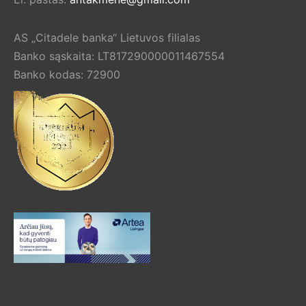
AS „Citadele banka“ Lietuvos filialas
Banko sąskaita: LT817290000011467554
Banko kodas: 72900