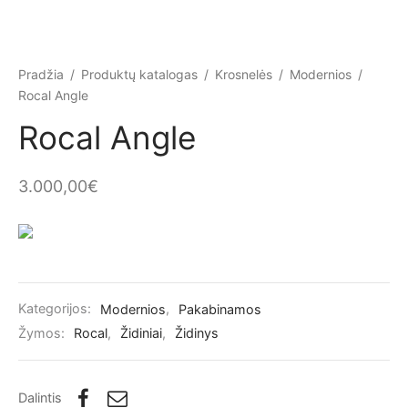
Pradžia
/
Produktų katalogas
/
Krosnelės
/
Modernios
/
Rocal Angle
Rocal Angle
3.000,00
€
Kategorijos:
Modernios
,
Pakabinamos
Žymos:
Rocal
,
Židiniai
,
Židinys
Dalintis