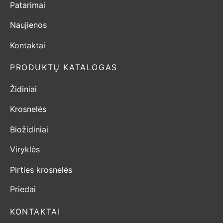
Patarimai
Naujienos
Kontaktai
PRODUKTŲ KATALOGAS
Židiniai
Krosnelės
Biožidiniai
Viryklės
Pirties krosnelės
Priedai
KONTAKTAI