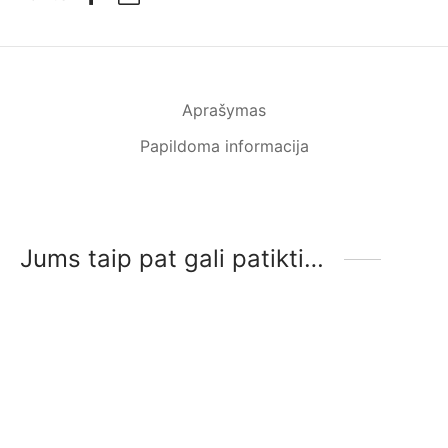
Aprašymas
Papildoma informacija
Jums taip pat gali patikti…
-
%
-
%