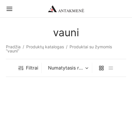
vauni
Pradžia
/
Produktų katalogas
/
Produktai su žymomis
“vauni”
Filtrai