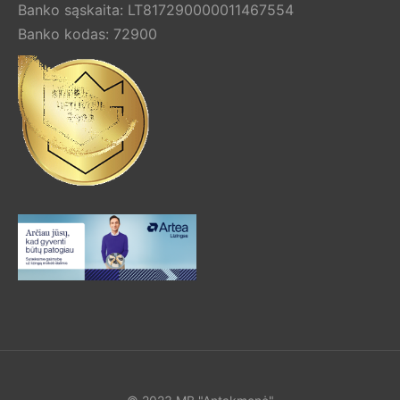
Banko sąskaita: LT817290000011467554
Banko kodas: 72900